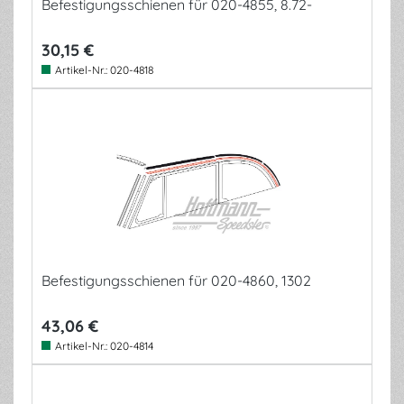
Befestigungsschienen für 020-4855, 8.72-
30,15 €
Artikel-Nr.:
020-4818
Befestigungsschienen für 020-4860, 1302
43,06 €
Artikel-Nr.:
020-4814