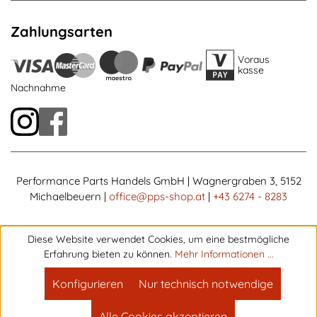
Zahlungsarten
Voraus
kasse
Nachnahme
Performance Parts Handels GmbH | Wagnergraben 3, 5152
Michaelbeuern |
office@pps-shop.at
|
+43 6274 - 8283
Diese Website verwendet Cookies, um eine bestmögliche
Erfahrung bieten zu können.
Mehr Informationen ...
Konfigurieren
Nur technisch notwendige
Alle Cookies akzeptieren