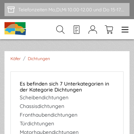
Zum Hauptinhalt springen
Telefonzeiten Mo,Di,Mi 10.00-12.00 und Do 15-17.00
/
Käfer
Dichtungen
Es befinden sich 7 Unterkategorien in
der Kategorie Dichtungen
Scheibendichtungen
Chassisdichtungen
Fronthaubendichtungen
Türdichtungen
Motorhaubendichtungen