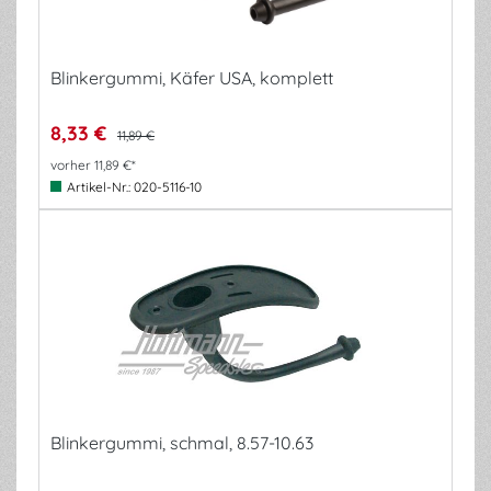
Blinkergummi, Käfer USA, komplett
8,33 €
11,89 €
vorher 11,89 €*
Artikel-Nr.:
020-5116-10
Blinkergummi, schmal, 8.57-10.63