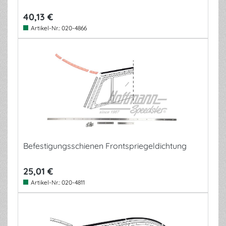
40,13 €
Artikel-Nr.:
020-4866
Befestigungsschienen Frontspriegeldichtung
25,01 €
Artikel-Nr.:
020-4811