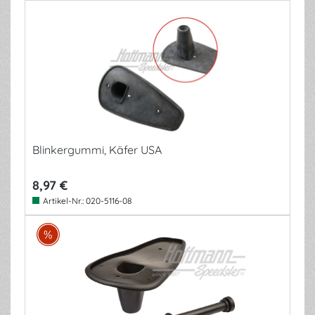
Blinkergummi, Käfer USA
8,97 €
Artikel-Nr.:
020-5116-08