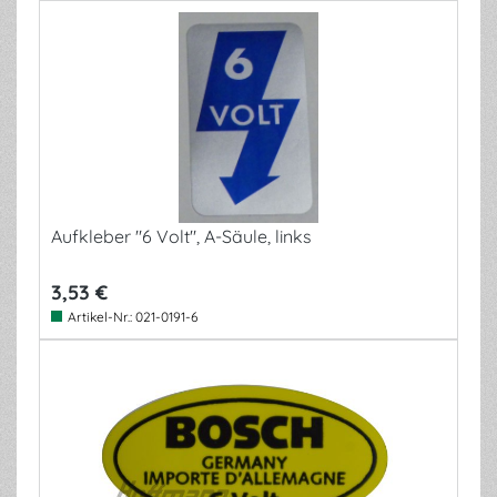
Aufkleber "6 Volt", A-Säule, links
3,53 €
Artikel-Nr.:
021-0191-6