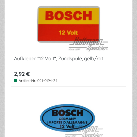
Aufkleber "12 Volt", Zündspule, gelb/rot
2,92 €
Artikel-Nr.:
021-0194-24