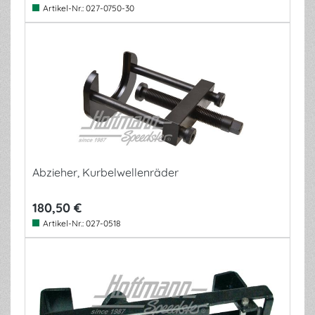
Artikel-Nr.:
027-0750-30
Abzieher, Kurbelwellenräder
180,50 €
Artikel-Nr.:
027-0518