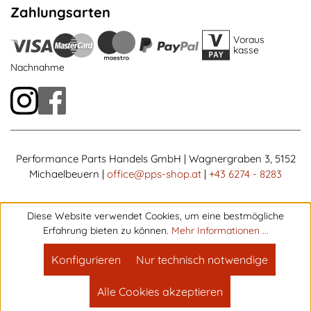
Zahlungsarten
Voraus
kasse
Nachnahme
Performance Parts Handels GmbH | Wagnergraben 3, 5152
Michaelbeuern |
office@pps-shop.at
|
+43 6274 - 8283
Diese Website verwendet Cookies, um eine bestmögliche
Erfahrung bieten zu können.
Mehr Informationen ...
Konfigurieren
Nur technisch notwendige
Alle Cookies akzeptieren