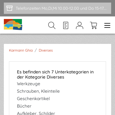
Zum Hauptinhalt springen
Telefonzeiten Mo,Di,Mi 10.00-12.00 und Do 15-17.00
/
Karmann Ghia
Diverses
Es befinden sich 7 Unterkategorien in
der Kategorie Diverses
Werkzeuge
Schrauben, Kleinteile
Geschenkartikel
Bücher
Aufkleber, Schilder