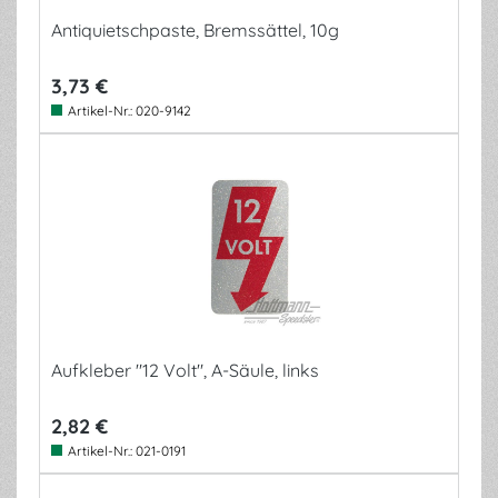
Antiquietschpaste, Bremssättel, 10g
3,73 €
Artikel-Nr.:
020-9142
Aufkleber "12 Volt", A-Säule, links
2,82 €
Artikel-Nr.:
021-0191