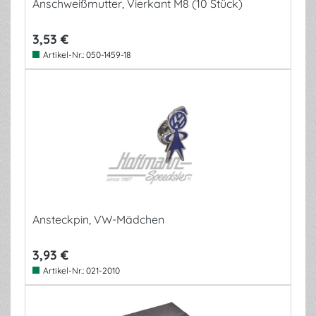
Anschweißmutter, Vierkant M8 (10 Stück)
3,53 €
Artikel-Nr.:
050-1459-18
Ansteckpin, VW-Mädchen
3,93 €
Artikel-Nr.:
021-2010