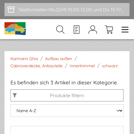
Zum Hauptinhalt springen
Telefonzeiten Mo,Di,Mi 10.00-12.00 und Do 15-17.00
/
/
Karmann Ghia
Aufbau außen
/
/
Cabrioverdecke, Anbauteile
Innenhimmel
schwarz
Es befinden sich 3 Artikel in dieser Kategorie.
Produkte filtern