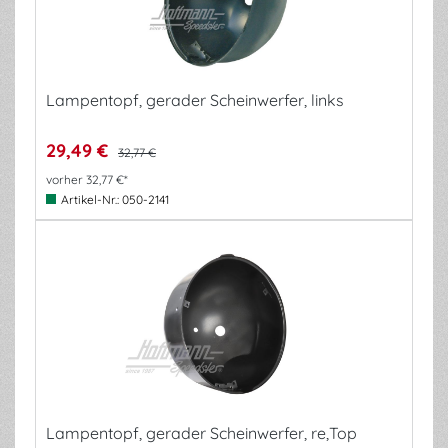
Lampentopf, gerader Scheinwerfer, links
29,49 €
32,77 €
vorher 32,77 €*
Artikel-Nr.:
050-2141
Lampentopf, gerader Scheinwerfer, re,Top