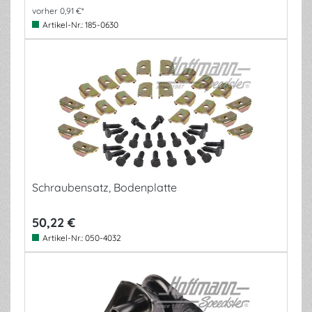
vorher 0,91 €*
Artikel-Nr.:
185-0630
Schraubensatz, Bodenplatte
50,22 €
Artikel-Nr.:
050-4032