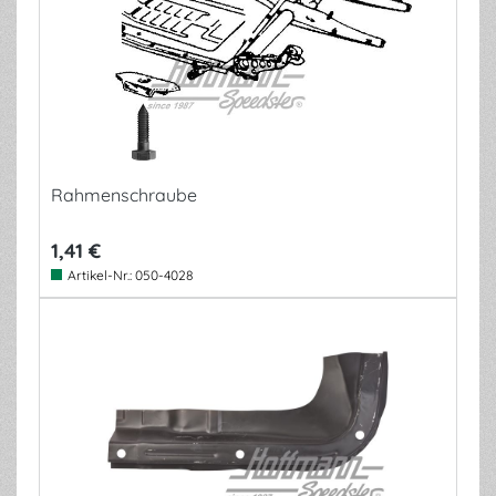
Rahmenschraube
1,41 €
Artikel-Nr.:
050-4028