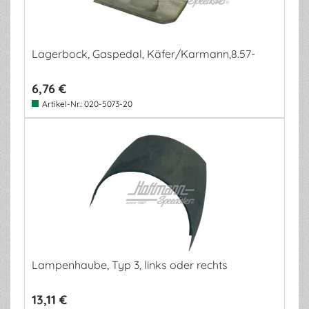
Lagerbock, Gaspedal, Käfer/Karmann,8.57-
6,76 €
Artikel-Nr.:
020-5073-20
Lampenhaube, Typ 3, links oder rechts
13,11 €