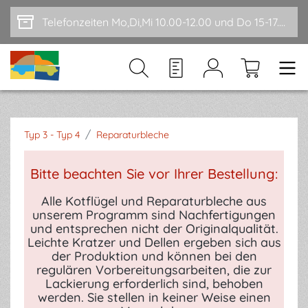
Zum Hauptinhalt springen
Telefonzeiten Mo,Di,Mi 10.00-12.00 und Do 15-17.00
/
Typ 3 - Typ 4
Reparaturbleche
Bitte beachten Sie vor Ihrer Bestellung:
Alle Kotflügel und Reparaturbleche aus
unserem Programm sind Nachfertigungen
und entsprechen nicht der Originalqualität.
Leichte Kratzer und Dellen ergeben sich aus
der Produktion und können bei den
regulären Vorbereitungsarbeiten, die zur
Lackierung erforderlich sind, behoben
werden. Sie stellen in keiner Weise einen