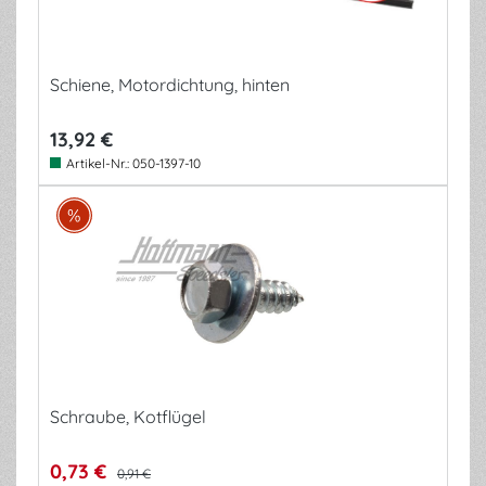
Schiene, Motordichtung, hinten
13,92 €
Artikel-Nr.:
050-1397-10
Schraube, Kotflügel
0,73 €
0,91 €