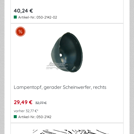
40,24 €
Artikel-Nr.:
050-2142-02
Lampentopf, gerader Scheinwerfer, rechts
29,49 €
32,77 €
vorher 32,77 €*
Artikel-Nr.:
050-2142