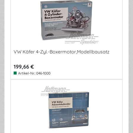
VW Käfer 4-Zyl.-Boxermotor,Modellbausatz
199,66 €
Artikel-Nr.:
046-1000