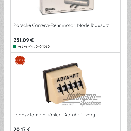
Porsche Carrera-Rennmotor, Modellbausatz
251,09 €
Artikel-Nr.:
046-1020
Tageskilometerzähler, "Abfahrt", ivory
20,17 €