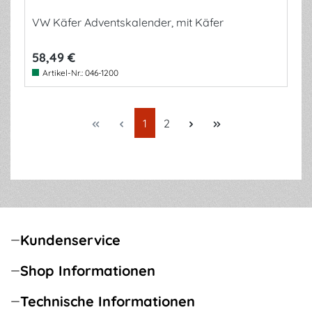
VW Käfer Adventskalender, mit Käfer
58,49 €
Artikel-Nr.:
046-1200
Seite
Seite
1
2
Kundenservice
Shop Informationen
Technische Informationen