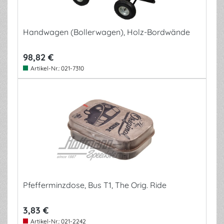
Handwagen (Bollerwagen), Holz-Bordwände
98,82 €
Artikel-Nr.:
021-7310
Pfefferminzdose, Bus T1, The Orig. Ride
3,83 €
Artikel-Nr.:
021-2242