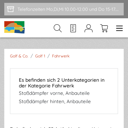
Zum Hauptinhalt springen
Telefonzeiten Mo,Di,Mi 10.00-12.00 und Do 15-17.00
/
/
Golf & Co.
Golf 1
Fahrwerk
Es befinden sich 2 Unterkategorien in
der Kategorie Fahrwerk
Stoßdämpfer vorne, Anbauteile
Stoßdämpfer hinten, Anbauteile