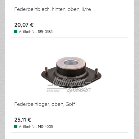
Federbeinblech, hinten, oben, li/re
20,07 €
Artikel-Nr.:
185-0385
Federbeinlager, oben, Golf I
25,11 €
Artikel-Nr.:
140-4005