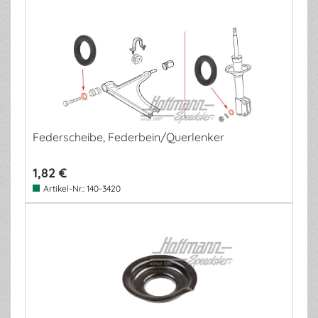
Federscheibe, Federbein/Querlenker
1,82 €
Artikel-Nr.:
140-3420