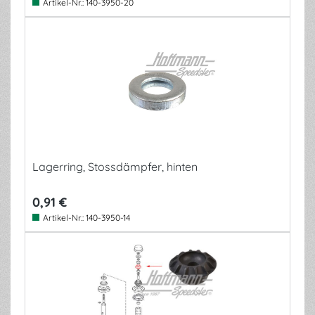
Artikel-Nr.:
140-3950-20
Lagerring, Stossdämpfer, hinten
0,91 €
Artikel-Nr.:
140-3950-14