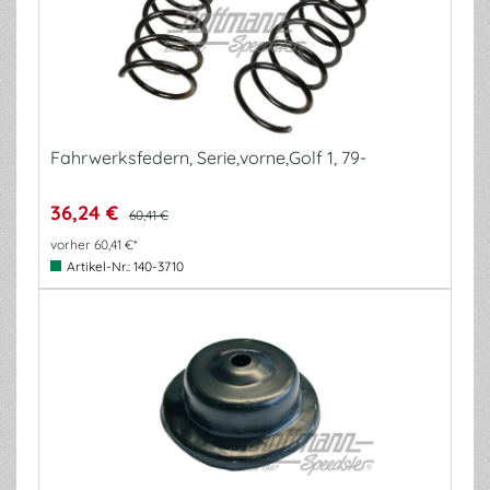
Fahrwerksfedern, Serie,vorne,Golf 1, 79-
36,24 €
60,41 €
vorher 60,41 €*
Artikel-Nr.:
140-3710