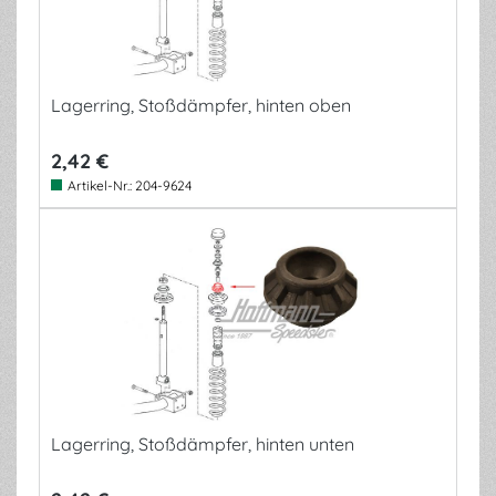
Lagerring, Stoßdämpfer, hinten oben
2,42 €
Artikel-Nr.:
204-9624
Lagerring, Stoßdämpfer, hinten unten