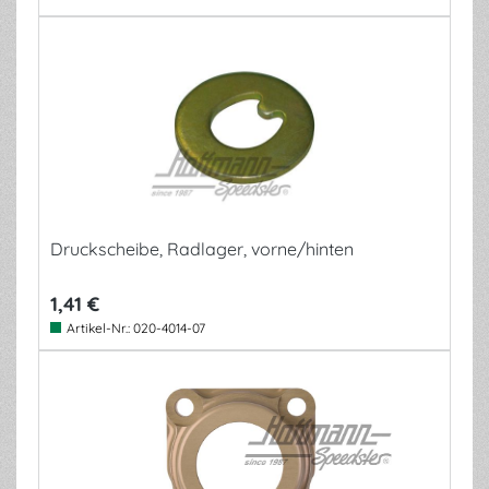
Druckscheibe, Radlager, vorne/hinten
1,41 €
Artikel-Nr.:
020-4014-07