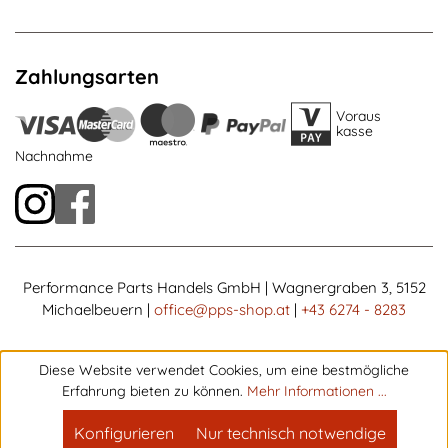
Zahlungsarten
Voraus
kasse
Nachnahme
Performance Parts Handels GmbH | Wagnergraben 3, 5152
Michaelbeuern |
office@pps-shop.at
|
+43 6274 - 8283
Diese Website verwendet Cookies, um eine bestmögliche
Erfahrung bieten zu können.
Mehr Informationen ...
Konfigurieren
Nur technisch notwendige