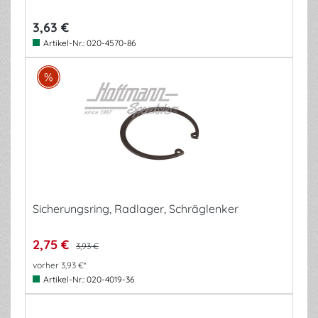
3,63 €
Artikel-Nr.:
020-4570-86
Sicherungsring, Radlager, Schräglenker
2,75 €
3,93 €
vorher 3,93 €*
Artikel-Nr.:
020-4019-36