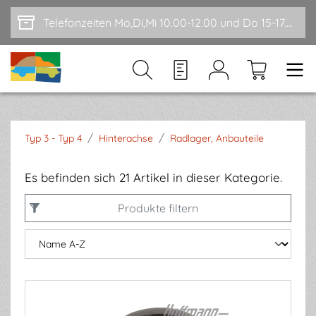
Zum Hauptinhalt springen
Telefonzeiten Mo,Di,Mi 10.00-12.00 und Do 15-17.00
/
/
Typ 3 - Typ 4
Hinterachse
Radlager, Anbauteile
Es befinden sich 21 Artikel in dieser Kategorie.
Produkte filtern