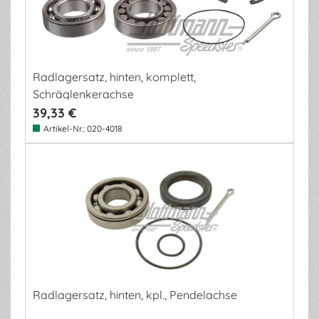
Radlagersatz, hinten, komplett,
Schräglenkerachse
39,33 €
Artikel-Nr.:
020-4018
Radlagersatz, hinten, kpl., Pendelachse