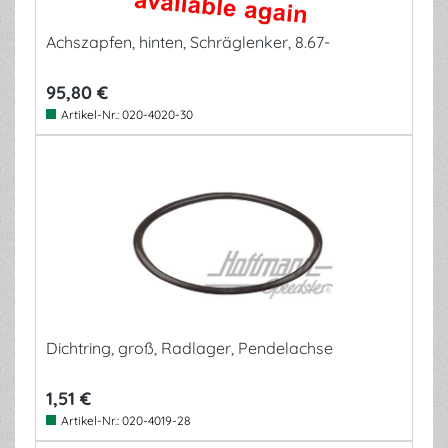
Achszapfen, hinten, Schräglenker, 8.67-
95,80 €
Artikel-Nr.:
020-4020-30
Dichtring, groß, Radlager, Pendelachse
1,51 €
Artikel-Nr.:
020-4019-28