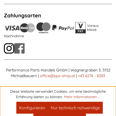
Zahlungsarten
Voraus
kasse
Nachnahme
Performance Parts Handels GmbH | Wagnergraben 3, 5152
Michaelbeuern |
office@pps-shop.at
|
+43 6274 - 8283
Diese Website verwendet Cookies, um eine bestmögliche
Erfahrung bieten zu können.
Mehr Informationen ...
Konfigurieren
Nur technisch notwendige