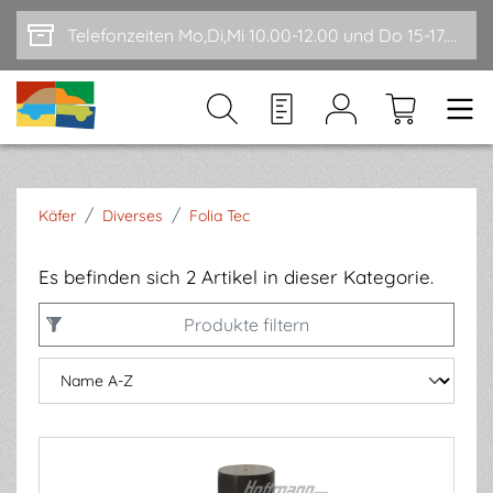
Zum Hauptinhalt springen
Telefonzeiten Mo,Di,Mi 10.00-12.00 und Do 15-17.00
/
/
Käfer
Diverses
Folia Tec
Es befinden sich 2 Artikel in dieser Kategorie.
Produkte filtern