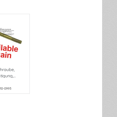
hraube,
tigung,
10-0993