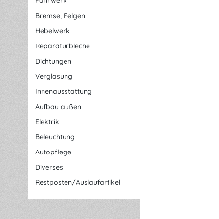
Fahrwerk
Bremse, Felgen
Hebelwerk
Reparaturbleche
Dichtungen
Verglasung
Innenausstattung
Aufbau außen
Elektrik
Beleuchtung
Autopflege
Diverses
Restposten/Auslaufartikel