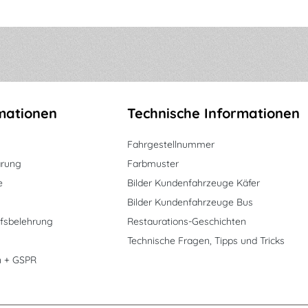
mationen
Technische Informationen
Fahrgestellnummer
ärung
Farbmuster
e
Bilder Kundenfahrzeuge Käfer
Bilder Kundenfahrzeuge Bus
fsbelehrung
Restaurations-Geschichten
Technische Fragen, Tipps und Tricks
n + GSPR