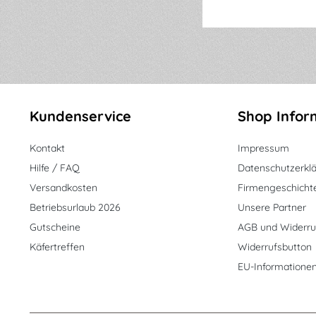
Kundenservice
Shop Infor
Kontakt
Impressum
Hilfe / FAQ
Datenschutzerkl
Versandkosten
Firmengeschicht
Betriebsurlaub 2026
Unsere Partner
Gutscheine
AGB und Widerru
Käfertreffen
Widerrufsbutton
EU-Informatione