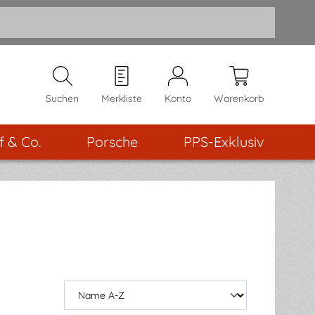
Suchen
Merkliste
Konto
Warenkorb
f & Co.
Porsche
PPS-Exklusiv