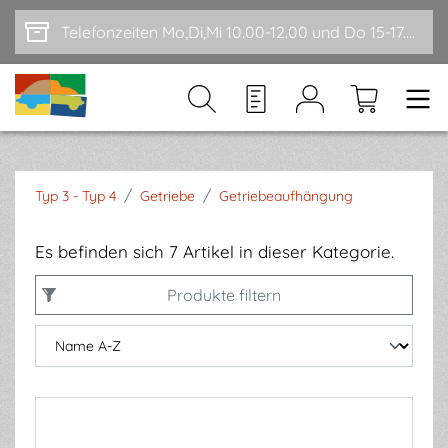
Zum Hauptinhalt springen
Telefonzeiten Mo,Di,Mi 10.00-12.00 und Do 15-17.00
/
/
Typ 3 - Typ 4
Getriebe
Getriebeaufhängung
Es befinden sich 7 Artikel in dieser Kategorie.
Produkte filtern