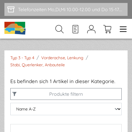
Zum Hauptinhalt springen
Telefonzeiten Mo,Di,Mi 10.00-12.00 und Do 15-17.00
/
/
Typ 3 - Typ 4
Vorderachse, Lenkung
Stabi, Querlenker, Anbauteile
Es befinden sich 1 Artikel in dieser Kategorie.
Produkte filtern