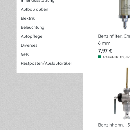
Innenausstattung
Aufbau außen
Elektrik
Beleuchtung
Benzinfilter, C
Autopflege
6 mm
Diverses
7,97 €
GFK
Artikel-Nr.:
010-1
Restposten/Auslaufartikel
Benzinhahn, -.