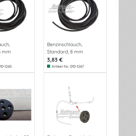
auch,
Benzinschlauch,
 6 mm
Standard, 8 mm
3,83 €
10-1265
Artikel-Nr.:
010-1267