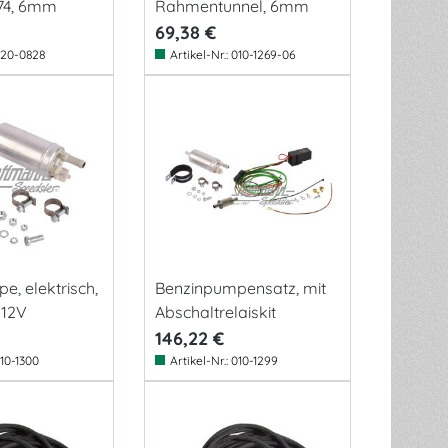
74, 6mm
Rahmentunnel, 6mm
69,38 €
20-0828
Artikel-Nr.:
010-1269-06
, elektrisch,
Benzinpumpensatz, mit
 12V
Abschaltrelaiskit
146,22 €
10-1300
Artikel-Nr.:
010-1299