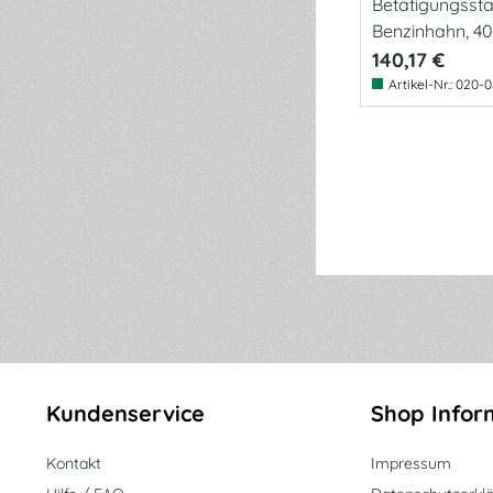
Betätigungsst
Benzinhahn, 
140,17 €
Artikel-Nr.:
020-0
Kundenservice
Shop Infor
Kontakt
Impressum