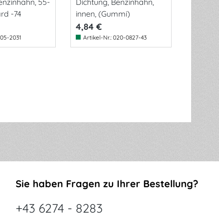
enzinhahn, 55-
Dichtung, Benzinhahn,
rd -74
innen, (Gummi)
4,84 €
05-2031
Artikel-Nr.:
020-0827-43
Sie haben Fragen zu Ihrer Bestellung?
+43 6274 - 8283