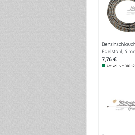
Benzinschlauch
Edelstahl, 6 
7,76 €
Artikel-Nr.:
010-1