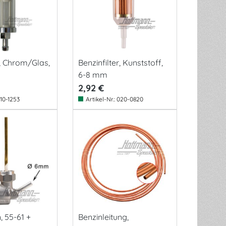
r, Chrom/Glas,
Benzinfilter, Kunststoff,
6-8 mm
2,92 €
10-1253
Artikel-Nr.:
020-0820
, 55-61 +
Benzinleitung,