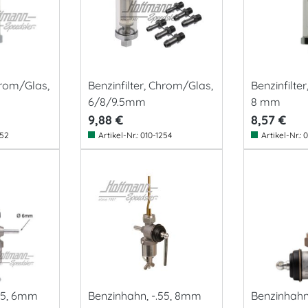
hrom/Glas,
Benzinfilter, Chrom/Glas,
Benzinfilte
6/8/9.5mm
8 mm
9,88 €
8,57 €
252
Artikel-Nr.:
010-1254
Artikel-Nr.:
0
55, 6mm
Benzinhahn, -.55, 8mm
Benzinhahn