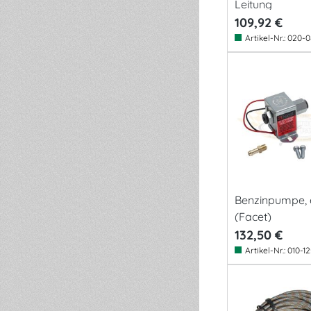
Leitung
109,92 €
Artikel-Nr.:
020-0
Benzinpumpe, e
(Facet)
132,50 €
Artikel-Nr.:
010-1