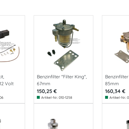
it,
Benzinfilter "Filter King",
Benzinfilter
2 Volt
67mm
85mm
150,25 €
160,34 €
06
Artikel-Nr.:
010-1258
Artikel-Nr.:
0