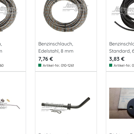
,
Benzinschlauch,
Benzinschl
mm
Edelstahl, 8 mm
Standard,
7,76 €
3,83 €
260
Artikel-Nr.:
010-1261
Artikel-Nr.:
0