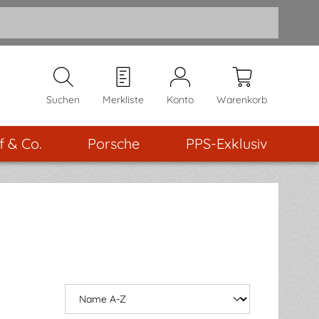
Suchen
Merkliste
Konto
Warenkorb
f & Co.
Porsche
PPS-Exklusiv