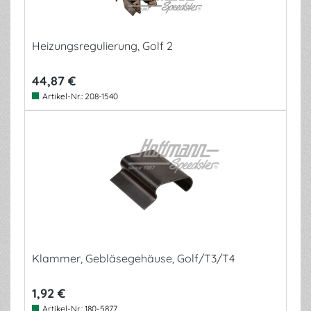
Heizungsregulierung, Golf 2
44,87 €
Artikel-Nr.:
208-1540
Klammer, Gebläsegehäuse, Golf/T3/T4
1,92 €
Artikel-Nr.:
180-5877