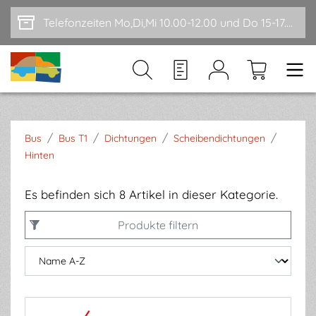
Zum Hauptinhalt springen
Telefonzeiten Mo,Di,Mi 10.00-12.00 und Do 15-17.00
/
/
/
/
Bus
Bus T1
Dichtungen
Scheibendichtungen
Hinten
Es befinden sich 8 Artikel in dieser Kategorie.
Produkte filtern