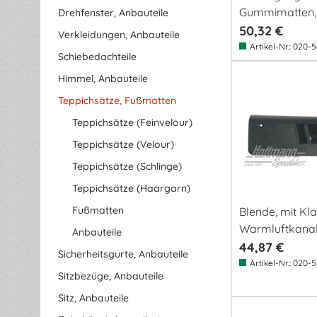
Gummimatten,
Drehfenster, Anbauteile
50,32 €
Verkleidungen, Anbauteile
Artikel-Nr.:
020-5
Schiebedachteile
Himmel, Anbauteile
Teppichsätze, Fußmatten
Teppichsätze (Feinvelour)
Teppichsätze (Velour)
Teppichsätze (Schlinge)
Teppichsätze (Haargarn)
Fußmatten
Blende, mit Kl
Warmluftkanal,
Anbauteile
44,87 €
Sicherheitsgurte, Anbauteile
Artikel-Nr.:
020-5
Sitzbezüge, Anbauteile
Sitz, Anbauteile