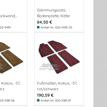
Dämmungssatz,
ückwand,
Bodenplatte, Käfer
84,50 €
20-5439
Artikel-Nr.:
020-5439-20
 Kokos, -57,
Fußmatten, Kokos, -57,
arz
rot/schwarz
190,59 €
20-5381-06
Artikel-Nr.:
020-5381-07