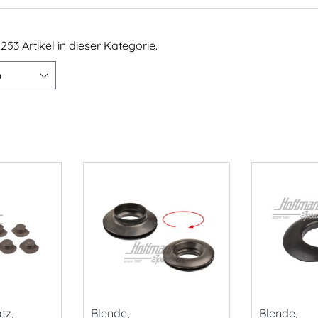
253 Artikel in dieser Kategorie.
n
tz,
Blende,
Blende,