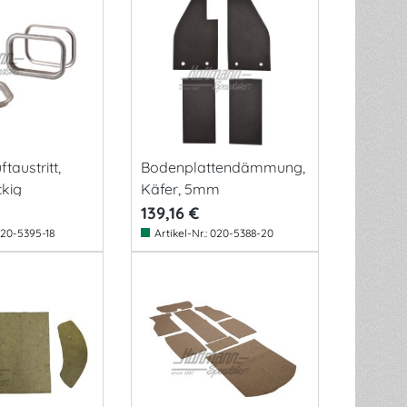
taustritt,
Bodenplattendämmung,
ckig
Käfer, 5mm
139,16 €
20-5395-18
Artikel-Nr.:
020-5388-20