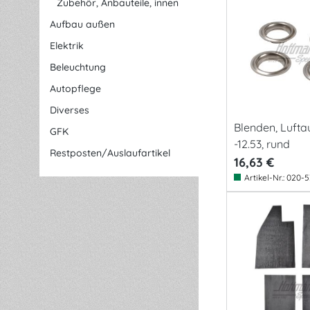
Zubehör, Anbauteile, innen
Aufbau außen
Elektrik
Beleuchtung
Autopflege
Diverses
Blenden, Luftaus
GFK
-12.53, rund
Restposten/Auslaufartikel
16,63 €
Artikel-Nr.:
020-5