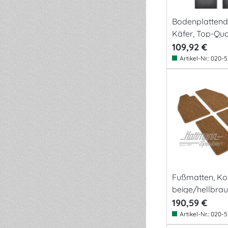
Bodenplatten
Käfer, Top-Qua
109,92 €
Artikel-Nr.:
020-5
Fußmatten, Kok
beige/hellbra
190,59 €
Artikel-Nr.:
020-5