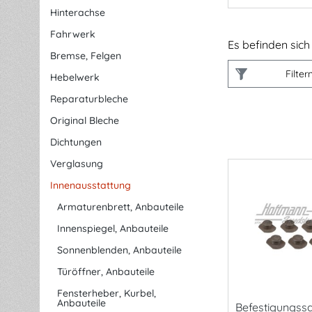
Hinterachse
Fahrwerk
Es befinden sich 
Bremse, Felgen
Filter
Hebelwerk
Reparaturbleche
Original Bleche
Dichtungen
Verglasung
Innenausstattung
Armaturenbrett, Anbauteile
Innenspiegel, Anbauteile
Sonnenblenden, Anbauteile
Türöffner, Anbauteile
Fensterheber, Kurbel,
Anbauteile
Befestigungssa