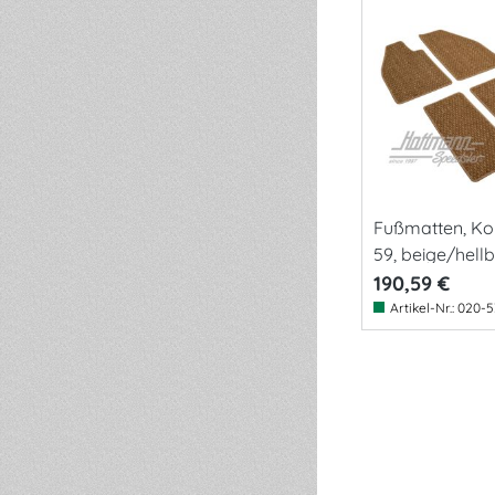
Fußmatten, Ko
59, beige/hell
190,59 €
Artikel-Nr.:
020-5