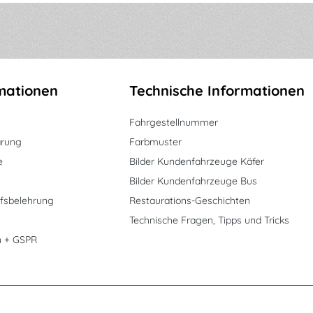
mationen
Technische Informationen
Fahrgestellnummer
ärung
Farbmuster
e
Bilder Kundenfahrzeuge Käfer
Bilder Kundenfahrzeuge Bus
fsbelehrung
Restaurations-Geschichten
Technische Fragen, Tipps und Tricks
n + GSPR