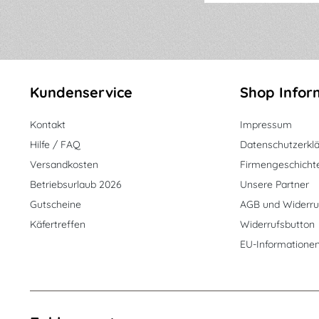
Kundenservice
Shop Infor
Kontakt
Impressum
Hilfe / FAQ
Datenschutzerkl
Versandkosten
Firmengeschicht
Betriebsurlaub 2026
Unsere Partner
Gutscheine
AGB und Widerru
Käfertreffen
Widerrufsbutton
EU-Informatione