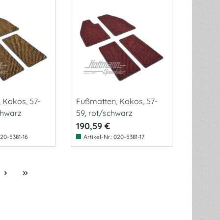
 Kokos, 57-
Fußmatten, Kokos, 57-
chwarz
59, rot/schwarz
190,59 €
20-5381-16
Artikel-Nr.:
020-5381-17
e