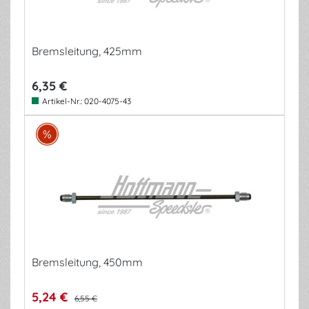
Bremsleitung, 425mm
6,35 €
Artikel-Nr.:
020-4075-43
Bremsleitung, 450mm
5,24 €
6,55 €