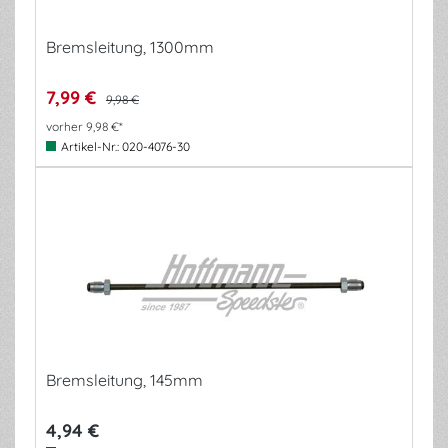
Bremsleitung, 1300mm
7,99 €
9,98 €
vorher 9,98 €*
Artikel-Nr.:
020-4076-30
Bremsleitung, 145mm
4,94 €