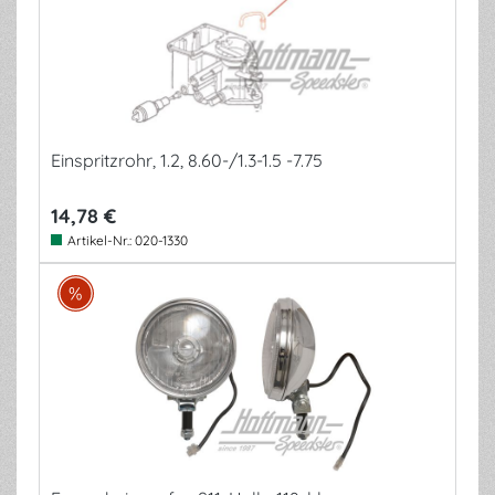
Einspritzrohr, 1.2, 8.60-/1.3-1.5 -7.75
14,78 €
Artikel-Nr.:
020-1330