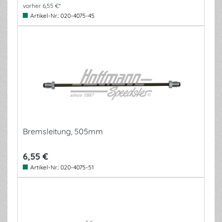
vorher 6,55 €*
Artikel-Nr.:
020-4075-45
Bremsleitung, 505mm
6,55 €
Artikel-Nr.:
020-4075-51