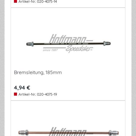
Artikel-Nr.:
020-4075-14
Bremsleitung, 185mm
4,94 €
Artikel-Nr.:
020-4075-19