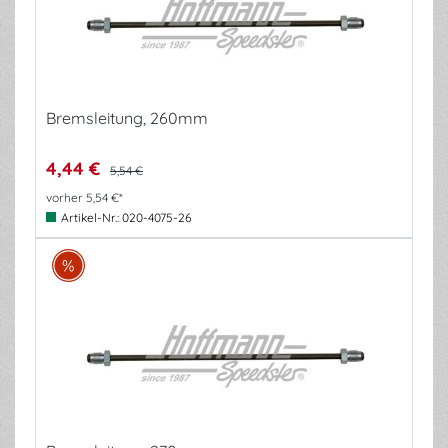
Bremsleitung, 260mm
4,44 €
5,54 €
vorher 5,54 €*
Artikel-Nr.:
020-4075-26