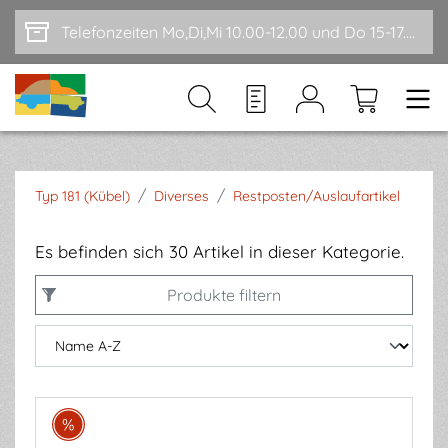
Zum Hauptinhalt springen
Telefonzeiten Mo,Di,Mi 10.00-12.00 und Do 15-17.00
/
/
Typ 181 (Kübel)
Diverses
Restposten/Auslaufartikel
Es befinden sich 30 Artikel in dieser Kategorie.
Produkte filtern