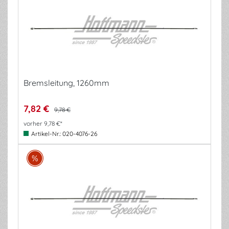
Bremsleitung, 1260mm
7,82 €
9,78 €
vorher 9,78 €*
Artikel-Nr.:
020-4076-26