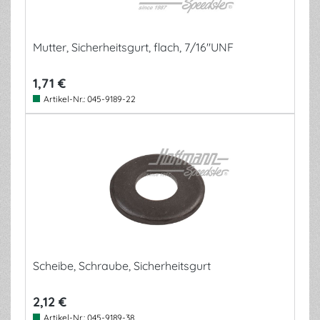
Mutter, Sicherheitsgurt, flach, 7/16"UNF
1,71 €
Artikel-Nr.:
045-9189-22
Scheibe, Schraube, Sicherheitsgurt
2,12 €
Artikel-Nr.:
045-9189-38