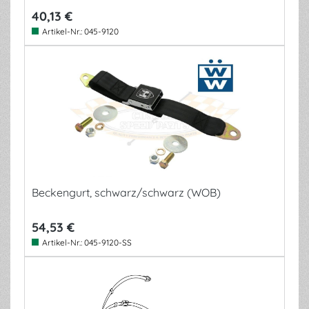
40,13 €
Artikel-Nr.:
045-9120
Beckengurt, schwarz/schwarz (WOB)
54,53 €
Artikel-Nr.:
045-9120-SS