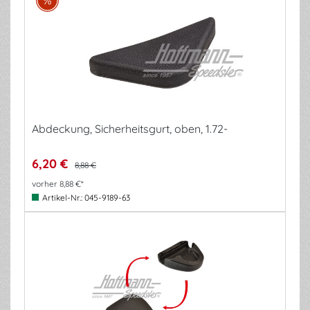
Abdeckung, Sicherheitsgurt, oben, 1.72-
6,20 €
8,88 €
vorher 8,88 €*
Artikel-Nr.:
045-9189-63