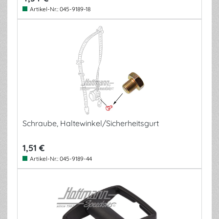
Artikel-Nr.:
045-9189-18
Schraube, Haltewinkel/Sicherheitsgurt
1,51 €
Artikel-Nr.:
045-9189-44