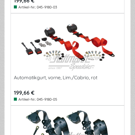
199,66 €
Artikel-Nr.:
045-9180-03
Automatikgurt, vorne, Lim./Cabrio, rot
199,66 €
Artikel-Nr.:
045-9180-05