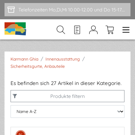
Zum Hauptinhalt springen
Telefonzeiten Mo,Di,Mi 10.00-12.00 und Do 15-17.00
/
/
Karmann Ghia
Innenausstattung
Sicherheitsgurte, Anbauteile
Es befinden sich 27 Artikel in dieser Kategorie.
Produkte filtern