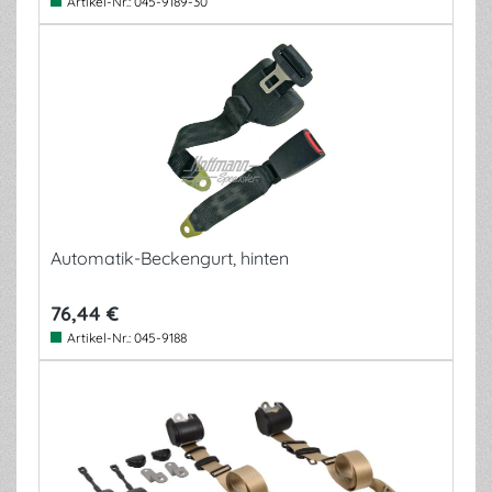
Artikel-Nr.:
045-9189-30
Automatik-Beckengurt, hinten
76,44 €
Artikel-Nr.:
045-9188