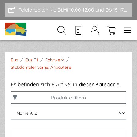
Zum Hauptinhalt springen
Telefonzeiten Mo,Di,Mi 10.00-12.00 und Do 15-17.00
/
/
/
Bus
Bus T1
Fahrwerk
Stoßdämpfer vorne, Anbauteile
Es befinden sich 8 Artikel in dieser Kategorie.
Produkte filtern