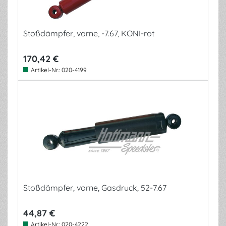
Stoßdämpfer, vorne, -7.67, KONI-rot
170,42 €
Artikel-Nr.:
020-4199
Stoßdämpfer, vorne, Gasdruck, 52-7.67
44,87 €
Artikel-Nr.:
020-4222