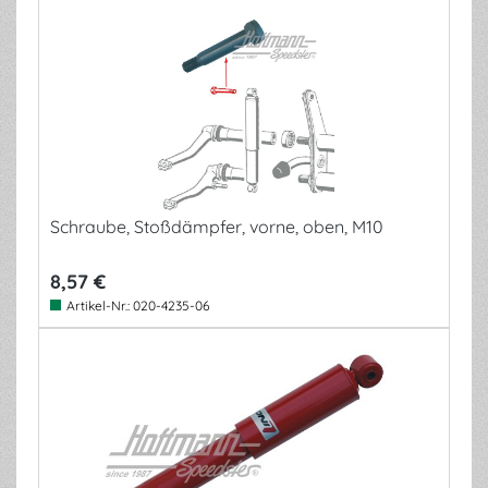
Schraube, Stoßdämpfer, vorne, oben, M10
8,57 €
Artikel-Nr.:
020-4235-06