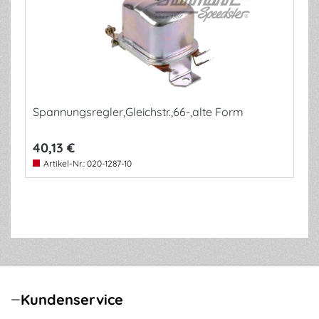
Spannungsregler,Gleichstr.,66-,alte Form
40,13 €
Artikel-Nr.:
020-1287-10
Kundenservice