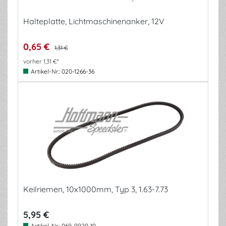
Halteplatte, Lichtmaschinenanker, 12V
0,65 €
1,31 €
vorher 1,31 €*
Artikel-Nr.:
020-1266-36
Keilriemen, 10x1000mm, Typ 3, 1.63-7.73
5,95 €
Artikel-Nr.:
069-9920-10