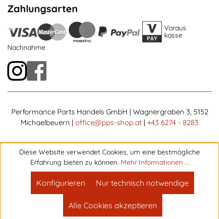
Zahlungsarten
Voraus
kasse
Nachnahme
Performance Parts Handels GmbH | Wagnergraben 3, 5152
Michaelbeuern |
office@pps-shop.at
|
+43 6274 - 8283
Diese Website verwendet Cookies, um eine bestmögliche
Erfahrung bieten zu können.
Mehr Informationen ...
Konfigurieren
Nur technisch notwendige
Alle Cookies akzeptieren