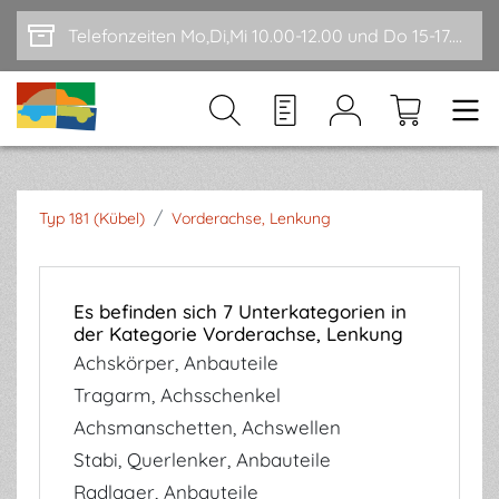
Zum Hauptinhalt springen
Telefonzeiten Mo,Di,Mi 10.00-12.00 und Do 15-17.00
/
Typ 181 (Kübel)
Vorderachse, Lenkung
Es befinden sich 7 Unterkategorien in
der Kategorie Vorderachse, Lenkung
Achskörper, Anbauteile
Tragarm, Achsschenkel
Achsmanschetten, Achswellen
Stabi, Querlenker, Anbauteile
Radlager, Anbauteile