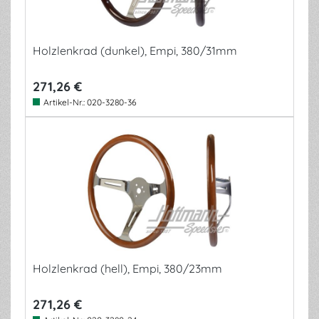
Holzlenkrad (dunkel), Empi, 380/31mm
271,26 €
Artikel-Nr.:
020-3280-36
Holzlenkrad (hell), Empi, 380/23mm
271,26 €