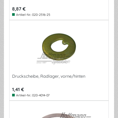
8,87 €
Artikel-Nr.:
020-2516-25
Druckscheibe, Radlager, vorne/hinten
1,41 €
Artikel-Nr.:
020-4014-07