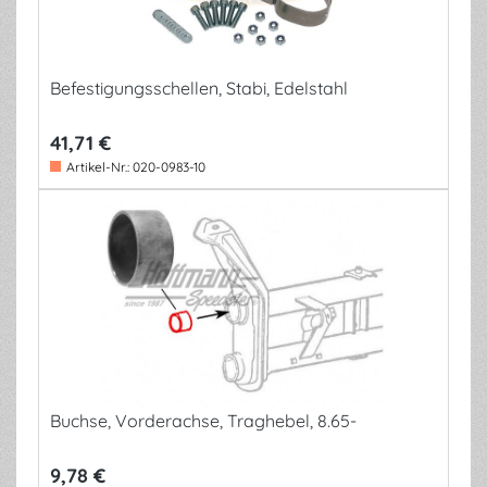
Befestigungsschellen, Stabi, Edelstahl
41,71 €
Artikel-Nr.:
020-0983-10
Buchse, Vorderachse, Traghebel, 8.65-
9,78 €