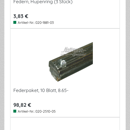
Federn, Hupenring (3 Stück)
3,83 €
Artikel-Nr.:
020-1881-03
Federpaket, 10 Blatt, 8.65-
98,82 €
Artikel-Nr.:
020-2510-05