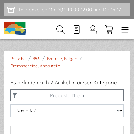
Zum Hauptinhalt springen
Telefonzeiten Mo,Di,Mi 10.00-12.00 und Do 15-17.00
/
/
/
Porsche
356
Bremse, Felgen
Bremsscheibe, Anbauteile
Es befinden sich 7 Artikel in dieser Kategorie.
Produkte filtern