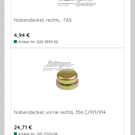
Nabendeckel, rechts, -7.65
4,94 €
Artikel-Nr.:
020-3993-02
Nabendeckel, vorne rechts, 356 C/911/914
24,71 €
Artikel-Nr.:
510-2320-08