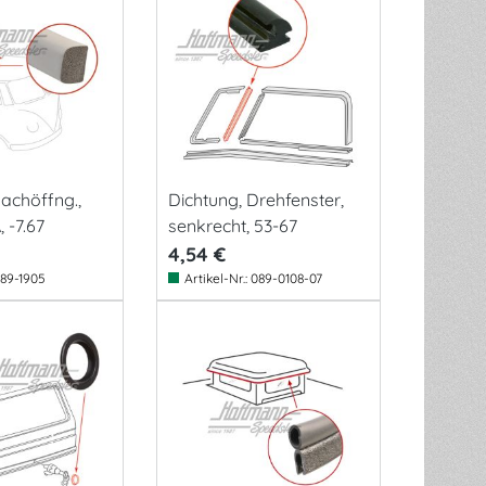
achöffng.,
Dichtung, Drehfenster,
 -7.67
senkrecht, 53-67
4,54 €
89-1905
Artikel-Nr.:
089-0108-07