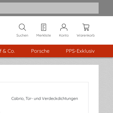
Suchen
Merkliste
Konto
Warenkorb
f & Co.
Porsche
PPS-Exklusiv
Cabrio, Tür- und Verdeckdichtungen
e