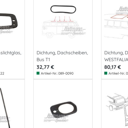
slichtglas,
Dichtung, Dachscheiben,
Dichtung, D
Bus T1
WESTFALIA,
32,77 €
80,17 €
222
Artikel-Nr.:
089-0090
Artikel-Nr.:
0