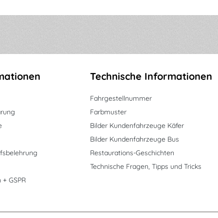
mationen
Technische Informationen
Fahrgestellnummer
ärung
Farbmuster
e
Bilder Kundenfahrzeuge Käfer
Bilder Kundenfahrzeuge Bus
fsbelehrung
Restaurations-Geschichten
Technische Fragen, Tipps und Tricks
n + GSPR