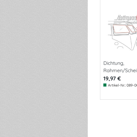
Dichtung,
Rahmen/Scheib
19,97 €
Artikel-Nr.:
089-0