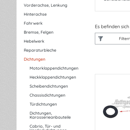
Vorderachse, Lenkung
Hinterachse
Fahrwerk
Es befinden sich 
Bremse, Felgen
Filter
Hebelwerk
Reparaturbleche
Dichtungen
Motorklappendichtungen
Heckklappendichtungen
Scheibendichtungen
Chassisdichtungen
Türdichtungen
Dichtungen,
Karosserieanbauteile
Cabrio, Tür- und