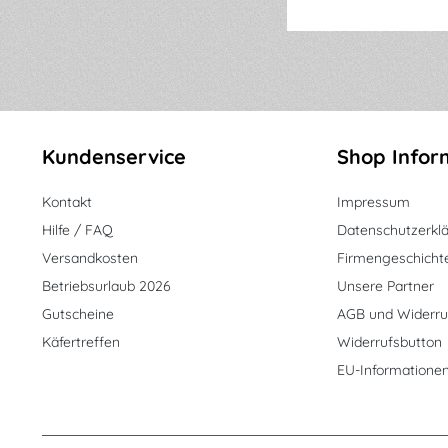
Kundenservice
Shop Infor
Kontakt
Impressum
Hilfe / FAQ
Datenschutzerkl
Versandkosten
Firmengeschicht
Betriebsurlaub 2026
Unsere Partner
Gutscheine
AGB und Widerru
Käfertreffen
Widerrufsbutton
EU-Informatione