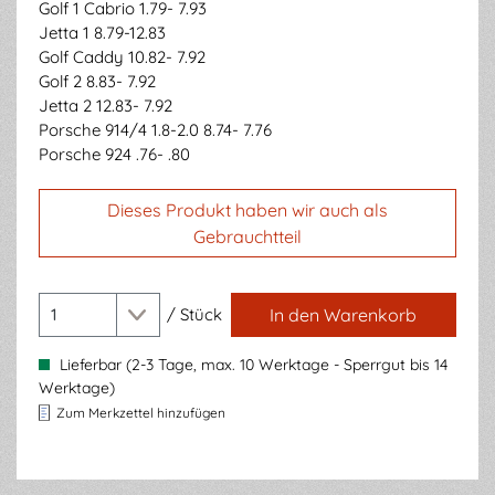
Golf 1 Cabrio 1.79- 7.93
Jetta 1 8.79-12.83
Golf Caddy 10.82- 7.92
Golf 2 8.83- 7.92
Jetta 2 12.83- 7.92
Porsche 914/4 1.8-2.0 8.74- 7.76
Porsche 924 .76- .80
Dieses Produkt haben wir auch als
Gebrauchtteil
/
Stück
In den Warenkorb
Lieferbar (2-3 Tage, max. 10 Werktage - Sperrgut bis 14
Werktage)
Zum Merkzettel hinzufügen