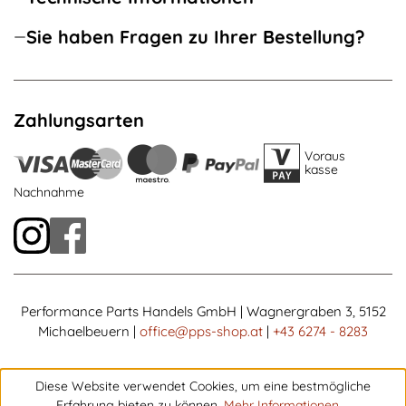
Sie haben Fragen zu Ihrer Bestellung?
Zahlungsarten
Voraus
kasse
Nachnahme
Performance Parts Handels GmbH | Wagnergraben 3, 5152
Michaelbeuern |
office@pps-shop.at
|
+43 6274 - 8283
Diese Website verwendet Cookies, um eine bestmögliche
Erfahrung bieten zu können.
Mehr Informationen ...