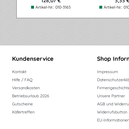
128,07 €
3,33 
Artikel-Nr.:
010-3165
Artikel-Nr.:
01
Kundenservice
Shop Infor
Kontakt
Impressum
Hilfe / FAQ
Datenschutzerkl
Versandkosten
Firmengeschicht
Betriebsurlaub 2026
Unsere Partner
Gutscheine
AGB und Widerru
Käfertreffen
Widerrufsbutton
EU-Informatione