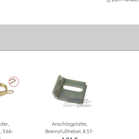
der,
Anschlagplatte,
 3.66-
Bremsfußhebel, 8.57-