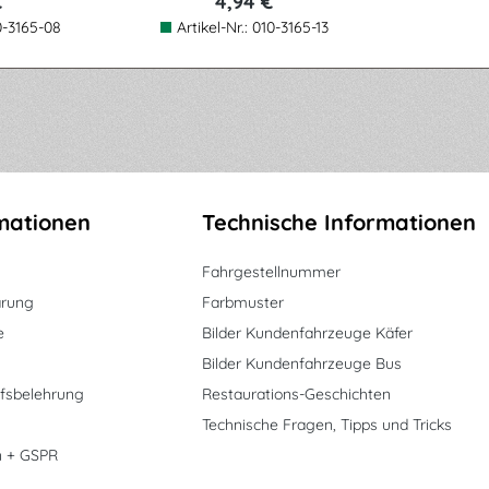
€
4,94 €
0-3165-08
Artikel-Nr.:
010-3165-13
mationen
Technische Informationen
Fahrgestellnummer
ärung
Farbmuster
e
Bilder Kundenfahrzeuge Käfer
Bilder Kundenfahrzeuge Bus
fsbelehrung
Restaurations-Geschichten
Technische Fragen, Tipps und Tricks
n + GSPR