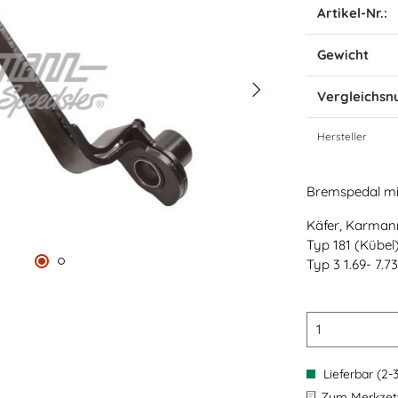
Artikel-Nr.:
Gewicht
Vergleichs
Hersteller
Bremspedal mi
Käfer, Karmann
Typ 181 (Kübel)
Typ 3 1.69- 7.73
Lieferbar (2-
Zum Merkzett