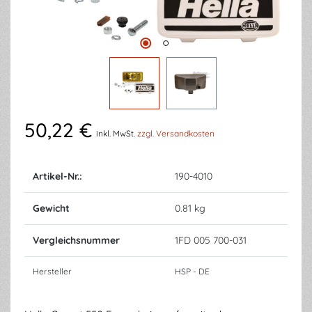
50,22 €
inkl. MwSt.
zzgl. Versandkosten
Artikel-Nr.:
190-4010
Gewicht
0.81 kg
Vergleichsnummer
1FD 005 700-031
Hersteller
HSP - DE