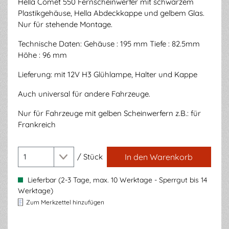
Hella Comet 550 Fernscheinwerfer mit schwarzem
Plastikgehäuse, Hella Abdeckkappe und gelbem Glas.
Nur für stehende Montage.
Technische Daten: Gehäuse : 195 mm Tiefe : 82.5mm
Höhe : 96 mm
Lieferung: mit 12V H3 Glühlampe, Halter und Kappe
Auch universal für andere Fahrzeuge.
Nur für Fahrzeuge mit gelben Scheinwerfern z.B.: für
Frankreich
/
Stück
In den Warenkorb
Lieferbar (2-3 Tage, max. 10 Werktage - Sperrgut bis 14
Werktage)
Zum Merkzettel hinzufügen