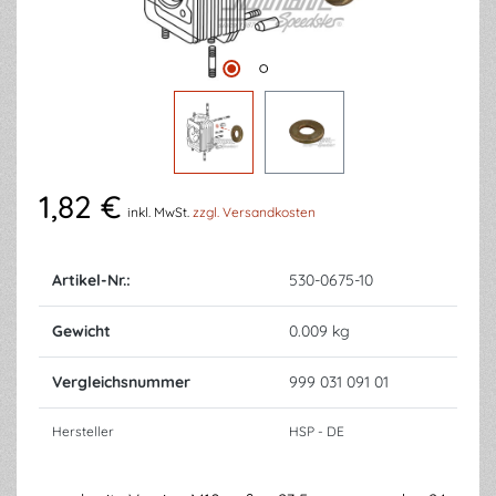
1,82 €
inkl. MwSt.
zzgl. Versandkosten
Artikel-Nr.:
530-0675-10
Gewicht
0.009 kg
Vergleichsnummer
999 031 091 01
Hersteller
HSP - DE