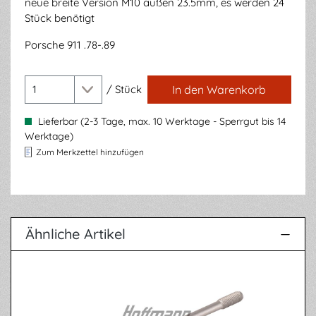
neue breite Version M10 außen 23.5mm, es werden 24
Stück benötigt
Porsche 911 .78-.89
/
Stück
In den Warenkorb
Lieferbar (2-3 Tage, max. 10 Werktage - Sperrgut bis 14
Werktage)
Zum Merkzettel hinzufügen
Ähnliche Artikel
Produktgalerie überspringen