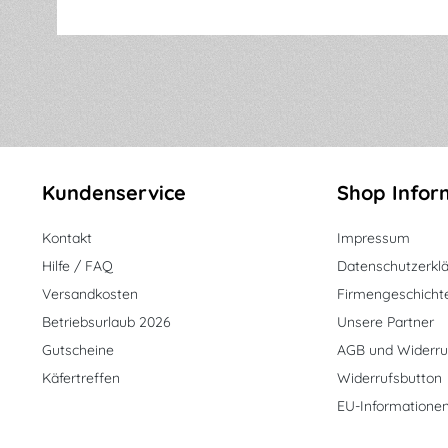
Kundenservice
Shop Infor
Kontakt
Impressum
Hilfe / FAQ
Datenschutzerkl
Versandkosten
Firmengeschicht
Betriebsurlaub 2026
Unsere Partner
Gutscheine
AGB und Widerru
Käfertreffen
Widerrufsbutton
EU-Informatione