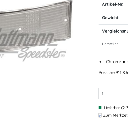
Artikel-Nr.:
Gewicht
Vergleichs
Hersteller
mit Chromrand
Porsche 911 8.6
Lieferbar (2-
Zum Merkzett