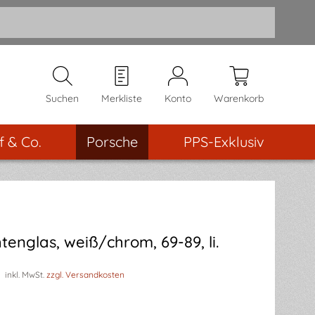
Suchen
Merkliste
Konto
Warenkorb
f & Co.
Porsche
PPS-Exklusiv
tenglas, weiß/chrom, 69-89, li.
€
inkl. MwSt.
zzgl. Versandkosten