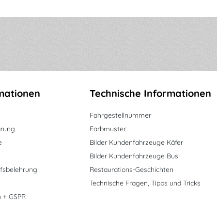
mationen
Technische Informationen
Fahrgestellnummer
ärung
Farbmuster
e
Bilder Kundenfahrzeuge Käfer
Bilder Kundenfahrzeuge Bus
fsbelehrung
Restaurations-Geschichten
Technische Fragen, Tipps und Tricks
n + GSPR