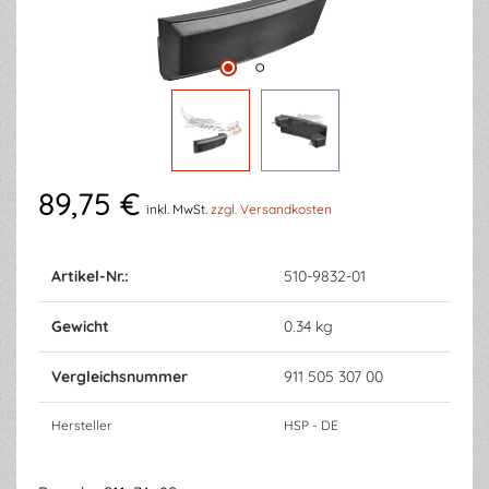
89,75 €
inkl. MwSt.
zzgl. Versandkosten
Artikel-Nr.:
510-9832-01
Gewicht
0.34 kg
Vergleichsnummer
911 505 307 00
Hersteller
HSP - DE