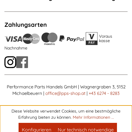
Zahlungsarten
Voraus
kasse
Nachnahme
Performance Parts Handels GmbH | Wagnergraben 3, 5152
Michaelbeuern |
office@pps-shop.at
|
+43 6274 - 8283
Diese Website verwendet Cookies, um eine bestmögliche
Erfahrung bieten zu können.
Mehr Informationen ...
Konfigurieren
Nur technisch notwendige