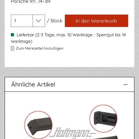
Porsche 911 .74-.89
/
Stück
In den Warenkorb
Lieferbar (2-3 Tage, max. 10 Werktage - Sperrgut bis 14
Werktage)
Zum Merkzettel hinzufügen
Ähnliche Artikel
Produktgalerie überspringen