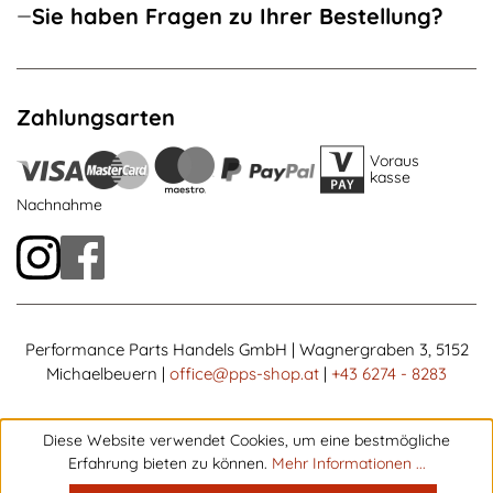
Sie haben Fragen zu Ihrer Bestellung?
Zahlungsarten
Voraus
kasse
Nachnahme
Performance Parts Handels GmbH | Wagnergraben 3, 5152
Michaelbeuern |
office@pps-shop.at
|
+43 6274 - 8283
Diese Website verwendet Cookies, um eine bestmögliche
Erfahrung bieten zu können.
Mehr Informationen ...