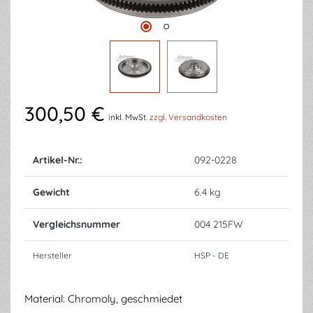
300,50 €
inkl. MwSt.
zzgl. Versandkosten
Artikel-Nr.:
092-0228
Gewicht
6.4 kg
Vergleichsnummer
004 215FW
Hersteller
HSP - DE
Material: Chromoly, geschmiedet