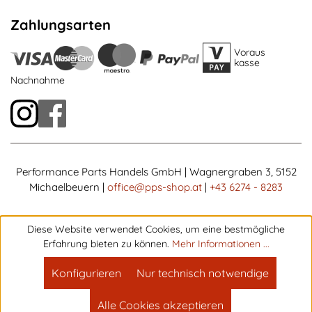
Zahlungsarten
Voraus
kasse
Nachnahme
Performance Parts Handels GmbH | Wagnergraben 3, 5152
Michaelbeuern |
office@pps-shop.at
|
+43 6274 - 8283
Diese Website verwendet Cookies, um eine bestmögliche
Erfahrung bieten zu können.
Mehr Informationen ...
Konfigurieren
Nur technisch notwendige
Alle Cookies akzeptieren