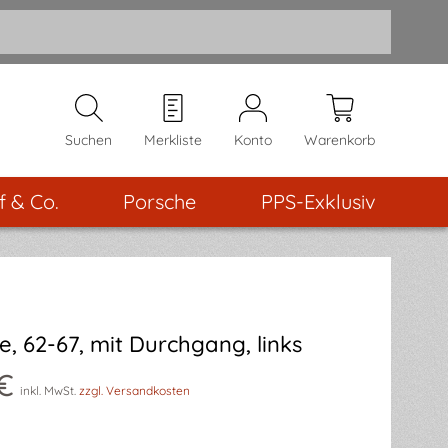
Suchen
Merkliste
Konto
Warenkorb
f & Co.
Porsche
PPS-Exklusiv
e, 62-67, mit Durchgang, links
€
inkl. MwSt.
zzgl. Versandkosten