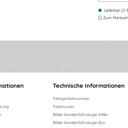
Lieferbar (2-
Zum Merkzett
mationen
Technische Informationen
Fahrgestellnummer
ärung
Farbmuster
e
Bilder Kundenfahrzeuge Käfer
Bilder Kundenfahrzeuge Bus