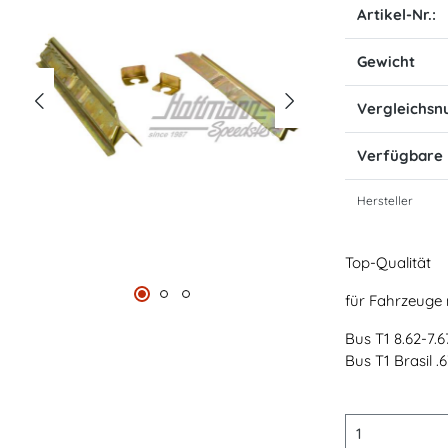
Artikel-Nr.:
Gewicht
Vergleichs
Verfügbare
Hersteller
Top-Qualität
für Fahrzeuge
Bus T1 8.62-7.6
Bus T1 Brasil .6