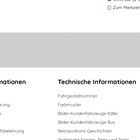
Zum Merkzett
mationen
Technische Informationen
Fahrgestellnummer
ärung
Farbmuster
e
Bilder Kundenfahrzeuge Käfer
Bilder Kundenfahrzeuge Bus
fsbelehrung
Restaurations-Geschichten
Technische Fragen, Tipps und Tricks