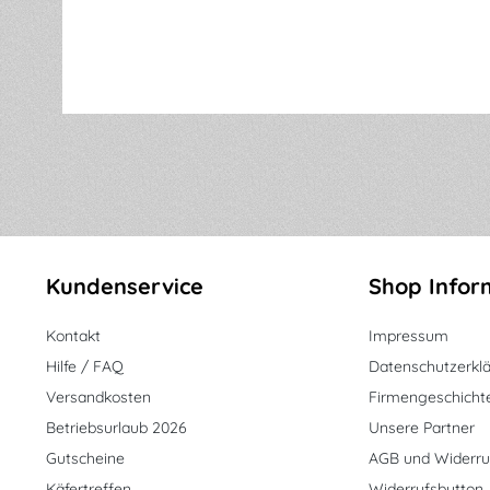
Kundenservice
Shop Infor
Kontakt
Impressum
Hilfe / FAQ
Datenschutzerkl
Versandkosten
Firmengeschicht
Betriebsurlaub 2026
Unsere Partner
Gutscheine
AGB und Widerru
Käfertreffen
Widerrufsbutton