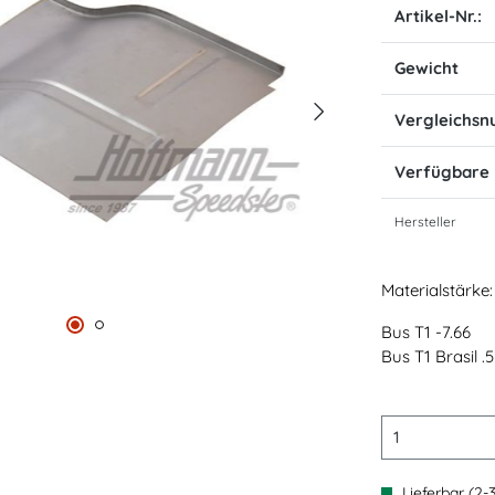
Artikel-Nr.:
Gewicht
Vergleichs
Verfügbare
Hersteller
Materialstärke
Bus T1 -7.66
Bus T1 Brasil .5
Lieferbar (2-