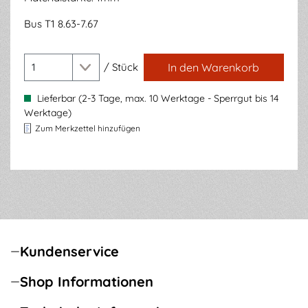
Bus T1 8.63-7.67
/
Stück
In den Warenkorb
Lieferbar (2-3 Tage, max. 10 Werktage - Sperrgut bis 14
Werktage)
Zum Merkzettel hinzufügen
Kundenservice
Shop Informationen