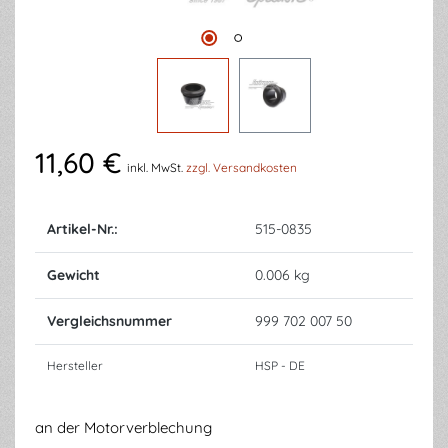
11,60 €
inkl. MwSt.
zzgl. Versandkosten
Artikel-Nr.:
515-0835
Gewicht
0.006 kg
Vergleichsnummer
999 702 007 50
Hersteller
HSP - DE
an der Motorverblechung