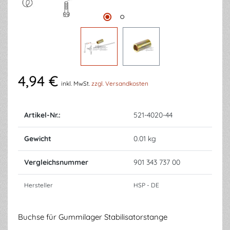
4,94 €
inkl. MwSt.
zzgl. Versandkosten
Artikel-Nr.:
521-4020-44
Gewicht
0.01 kg
Vergleichsnummer
901 343 737 00
Hersteller
HSP - DE
Buchse für Gummilager Stabilisatorstange