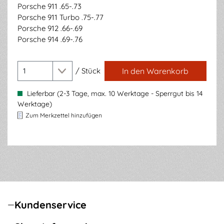
Porsche 911 .65-.73
Porsche 911 Turbo .75-.77
Porsche 912 .66-.69
Porsche 914 .69-.76
/
Stück
In den Warenkorb
Lieferbar (2-3 Tage, max. 10 Werktage - Sperrgut bis 14
Werktage)
Zum Merkzettel hinzufügen
Kundenservice