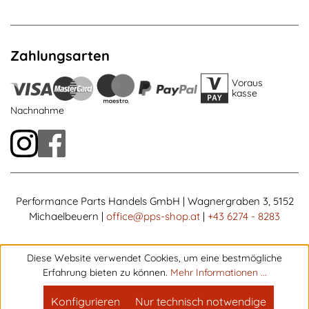
Zahlungsarten
Voraus
kasse
Nachnahme
Performance Parts Handels GmbH | Wagnergraben 3, 5152
Michaelbeuern |
office@pps-shop.at
|
+43 6274 - 8283
Diese Website verwendet Cookies, um eine bestmögliche
Erfahrung bieten zu können.
Mehr Informationen ...
Konfigurieren
Nur technisch notwendige