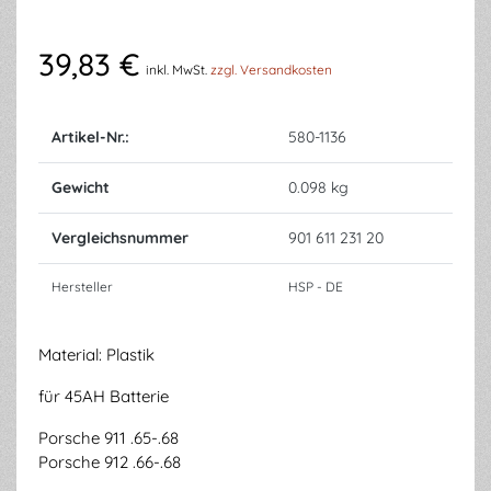
39,83 €
inkl. MwSt.
zzgl. Versandkosten
Artikel-Nr.:
580-1136
Gewicht
0.098 kg
Vergleichsnummer
901 611 231 20
Hersteller
HSP - DE
Material: Plastik
für 45AH Batterie
Porsche 911 .65-.68
Porsche 912 .66-.68