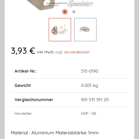
3,93 €
inkl. MwSt.
zzgl. Versandkosten
Artikel-Nr.:
515-0190
Gewicht
0.005 kg
Vergleichsnummer
901 531 391 20
Hersteller
HSP - DE
Material : Aluminium Materialstärke: 1mm