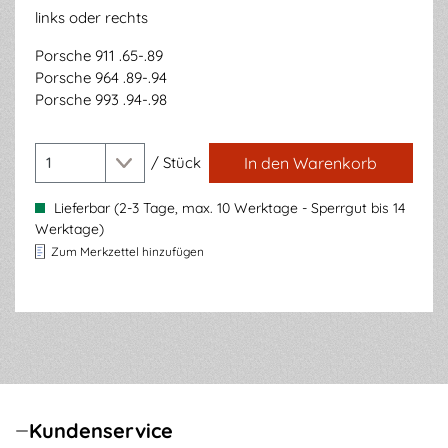
links oder rechts
Porsche 911 .65-.89
Porsche 964 .89-.94
Porsche 993 .94-.98
/
Stück
In den Warenkorb
Lieferbar (2-3 Tage, max. 10 Werktage - Sperrgut bis 14
Werktage)
Zum Merkzettel hinzufügen
Kundenservice