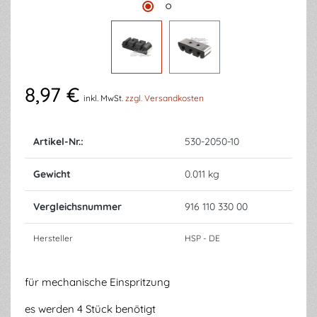
8,97 €
inkl. MwSt.
zzgl. Versandkosten
Artikel-Nr.:
530-2050-10
Gewicht
0.011 kg
Vergleichsnummer
916 110 330 00
Hersteller
HSP - DE
für mechanische Einspritzung
es werden 4 Stück benötigt