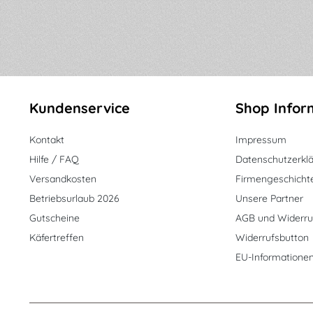
Kundenservice
Shop Infor
Kontakt
Impressum
Hilfe / FAQ
Datenschutzerkl
Versandkosten
Firmengeschicht
Betriebsurlaub 2026
Unsere Partner
Gutscheine
AGB und Widerru
Käfertreffen
Widerrufsbutton
EU-Informatione