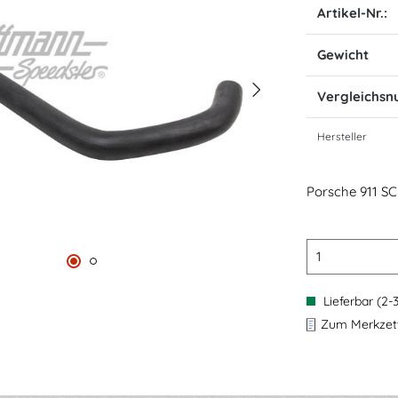
Artikel-Nr.:
Gewicht
Vergleichs
Hersteller
Porsche 911 SC 
Lieferbar (2-
Zum Merkzett