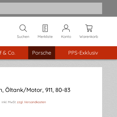
Suchen
Merkliste
Konto
Warenkorb
f & Co.
Porsche
PPS-Exklusiv
h, Öltank/Motor, 911, 80-83
inkl. MwSt.
zzgl. Versandkosten