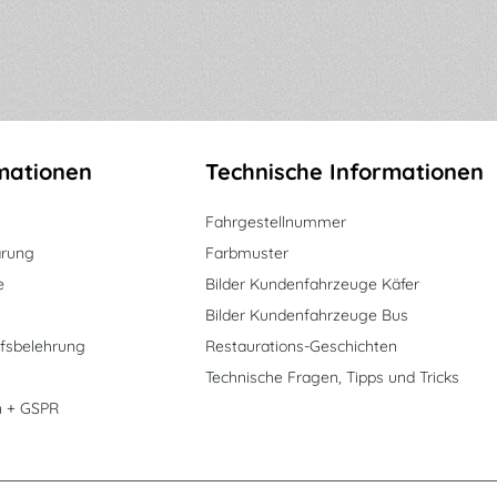
mationen
Technische Informationen
Fahrgestellnummer
ärung
Farbmuster
e
Bilder Kundenfahrzeuge Käfer
Bilder Kundenfahrzeuge Bus
fsbelehrung
Restaurations-Geschichten
Technische Fragen, Tipps und Tricks
n + GSPR