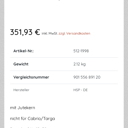
351,93 €
inkl. MwSt.
zzgl. Versandkosten
Artikel-Nr.:
512-1998
Gewicht
2.12 kg
Vergleichsnummer
901 556 891 20
Hersteller
HSP - DE
mit Jutekern
nicht für Cabrio/Targa