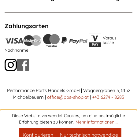
Zahlungsarten
Voraus
kasse
Nachnahme
Performance Parts Handels GmbH | Wagnergraben 3, 5152
Michaelbeuern |
office@pps-shop.at
|
+43 6274 - 8283
Diese Website verwendet Cookies, um eine bestmögliche
Erfahrung bieten zu können.
Mehr Informationen ...
Konfigurieren
Nur technisch notwendige