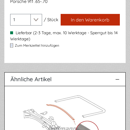
Porsche 911 .65-.70
/
Stück
In den Warenkorb
Lieferbar (2-3 Tage, max. 10 Werktage - Sperrgut bis 14
Werktage)
Zum Merkzettel hinzufügen
Ähnliche Artikel
Produktgalerie überspringen