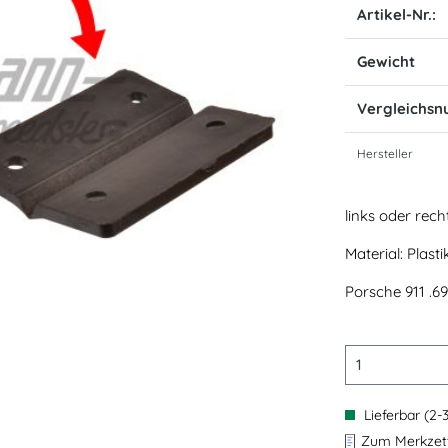
Artikel-Nr.:
Gewicht
Vergleichs
Hersteller
links oder rech
Material: Plasti
Porsche 911 .69
Lieferbar (2-
Zum Merkzett