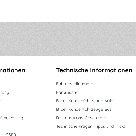
mationen
Technische Informationen
Fahrgestellnummer
ärung
Farbmuster
e
Bilder Kundenfahrzeuge Käfer
Bilder Kundenfahrzeuge Bus
fsbelehrung
Restaurations-Geschichten
Technische Fragen, Tipps und Tricks
n + GSPR