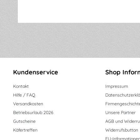
Kundenservice
Shop Infor
Kontakt
Impressum
Hilfe / FAQ
Datenschutzerkl
Versandkosten
Firmengeschicht
Betriebsurlaub 2026
Unsere Partner
Gutscheine
AGB und Widerru
Käfertreffen
Widerrufsbutton
EU-Informatione