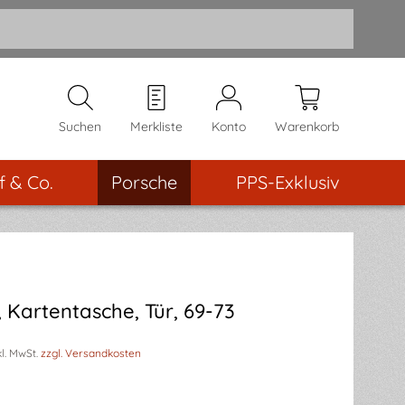
Suchen
Merkliste
Konto
Warenkorb
f & Co.
Porsche
PPS-Exklusiv
, Kartentasche, Tür, 69-73
kl. MwSt.
zzgl. Versandkosten