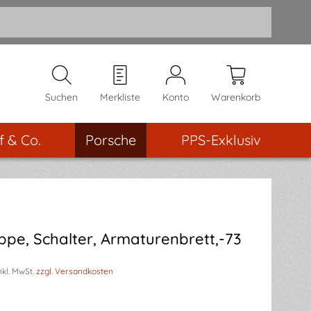
Suchen
Merkliste
Konto
Warenkorb
f & Co.
Porsche
PPS-Exklusiv
e, Schalter, Armaturenbrett,-73
nkl. MwSt.
zzgl. Versandkosten