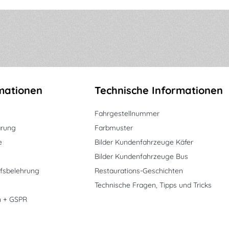
mationen
Technische Informationen
Fahrgestellnummer
ärung
Farbmuster
e
Bilder Kundenfahrzeuge Käfer
Bilder Kundenfahrzeuge Bus
fsbelehrung
Restaurations-Geschichten
Technische Fragen, Tipps und Tricks
n + GSPR