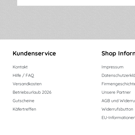
Kundenservice
Shop Infor
Kontakt
Impressum
Hilfe / FAQ
Datenschutzerkl
Versandkosten
Firmengeschicht
Betriebsurlaub 2026
Unsere Partner
Gutscheine
AGB und Widerru
Käfertreffen
Widerrufsbutton
EU-Informatione