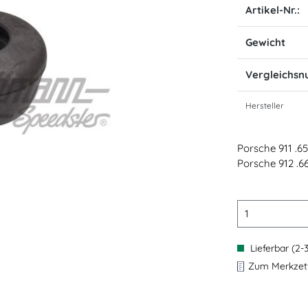
Artikel-Nr.:
Gewicht
Vergleichs
Hersteller
Porsche 911 .65
Porsche 912 .66
Lieferbar (2-
Zum Merkzett