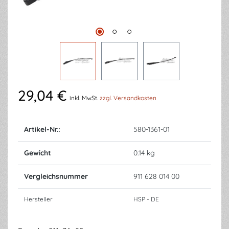
29,04 €
inkl. MwSt.
zzgl. Versandkosten
Artikel-Nr.:
580-1361-01
Gewicht
0.14 kg
Vergleichsnummer
911 628 014 00
Hersteller
HSP - DE