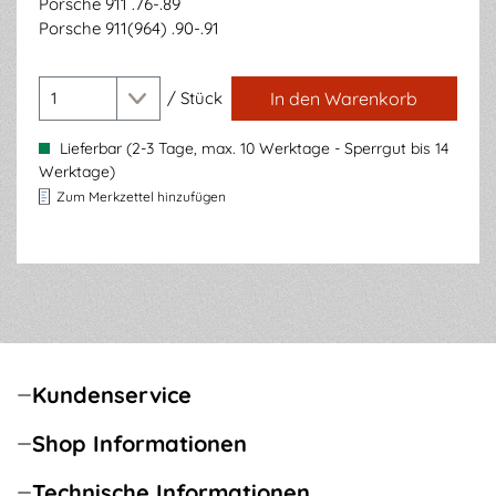
Porsche 911 .76-.89
Porsche 911(964) .90-.91
/
Stück
In den Warenkorb
Lieferbar (2-3 Tage, max. 10 Werktage - Sperrgut bis 14
Werktage)
Zum Merkzettel hinzufügen
Kundenservice
Shop Informationen
Technische Informationen