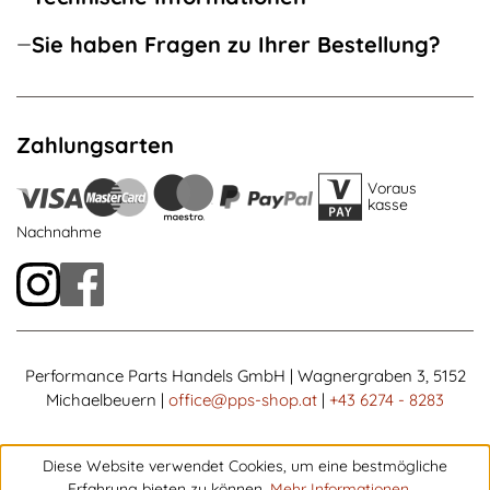
Sie haben Fragen zu Ihrer Bestellung?
Zahlungsarten
Voraus
kasse
Nachnahme
Performance Parts Handels GmbH | Wagnergraben 3, 5152
Michaelbeuern |
office@pps-shop.at
|
+43 6274 - 8283
Diese Website verwendet Cookies, um eine bestmögliche
Erfahrung bieten zu können.
Mehr Informationen ...