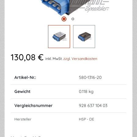
130,08 €
inkl. MwSt.
zzgl. Versandkosten
Artikel-Nr.:
580-1316-20
Gewicht
0.118 kg
Vergleichsnummer
928 637 104 03
Hersteller
HSP - DE