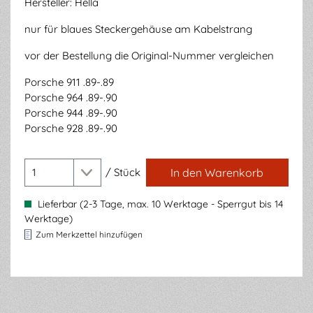
Hersteller: Hella
nur für blaues Steckergehäuse am Kabelstrang
vor der Bestellung die Original-Nummer vergleichen
Porsche 911 .89-.89
Porsche 964 .89-.90
Porsche 944 .89-.90
Porsche 928 .89-.90
/
Stück
In den Warenkorb
Lieferbar (2-3 Tage, max. 10 Werktage - Sperrgut bis 14
Werktage)
Zum Merkzettel hinzufügen