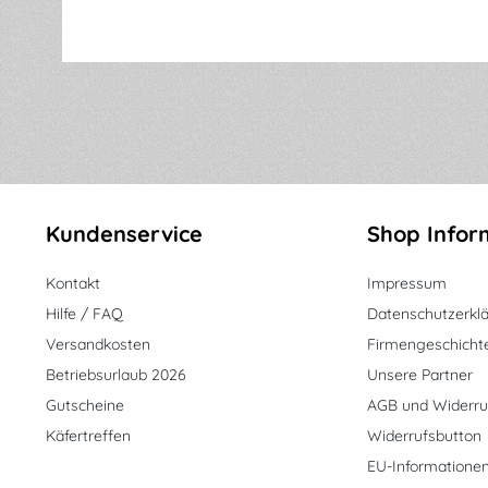
Kundenservice
Shop Infor
Kontakt
Impressum
Hilfe / FAQ
Datenschutzerkl
Versandkosten
Firmengeschicht
Betriebsurlaub 2026
Unsere Partner
Gutscheine
AGB und Widerru
Käfertreffen
Widerrufsbutton
EU-Informatione