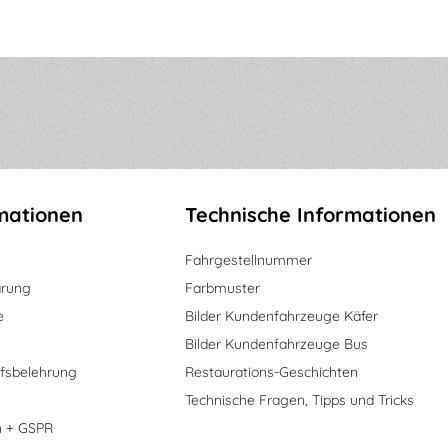
mationen
Technische Informationen
Fahrgestellnummer
ärung
Farbmuster
e
Bilder Kundenfahrzeuge Käfer
Bilder Kundenfahrzeuge Bus
fsbelehrung
Restaurations-Geschichten
Technische Fragen, Tipps und Tricks
n + GSPR