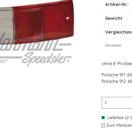
Artikel-Nr.:
Gewicht
Vergleichs
Hersteller
ohne E-Prüfzei
Porsche 911 .65
Porsche 912 .66
Lieferbar (2-
Zum Merkzett