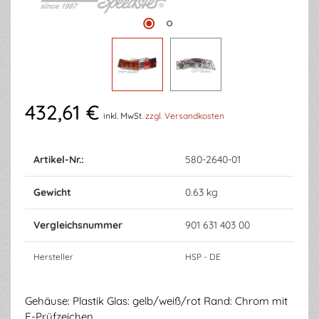
432,61 €
inkl. MwSt.
zzgl. Versandkosten
Artikel-Nr.:
580-2640-01
Gewicht
0.63 kg
Vergleichsnummer
901 631 403 00
Hersteller
HSP - DE
Gehäuse: Plastik Glas: gelb/weiß/rot Rand: Chrom mit
E-Prüfzeichen