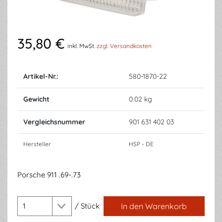
35,80 €
inkl. MwSt.
zzgl. Versandkosten
Artikel-Nr.:
580-1870-22
Gewicht
0.02 kg
Vergleichsnummer
901 631 402 03
Hersteller
HSP - DE
Porsche 911 .69-.73
/
Stück
In den Warenkorb