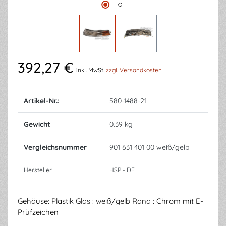
392,27 €
inkl. MwSt.
zzgl. Versandkosten
Artikel-Nr.:
580-1488-21
Gewicht
0.39 kg
Vergleichsnummer
901 631 401 00 weiß/gelb
Hersteller
HSP - DE
Gehäuse: Plastik Glas : weiß/gelb Rand : Chrom mit E-
Prüfzeichen